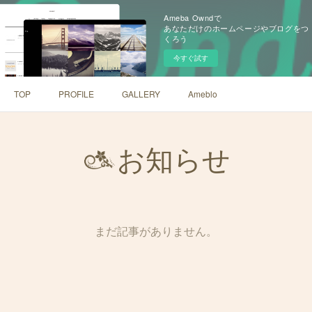
Ameba Owndで
あなただけのホームページやブログをつ
くろう
今すぐ試す
TOP
PROFILE
GALLERY
Ameblo
お知らせ
まだ記事がありません。